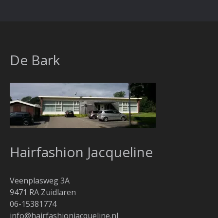
De Bark
Hairfashion Jacqueline
Veenplasweg 3A
9471 RA Zuidlaren
06-15381774
info@hairfashionjacqueline.nl