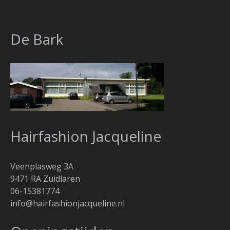
De Bark
Hairfashion Jacqueline
Veenplasweg 3A
9471 RA Zuidlaren
06-15381774
info@hairfashionjacqueline.nl