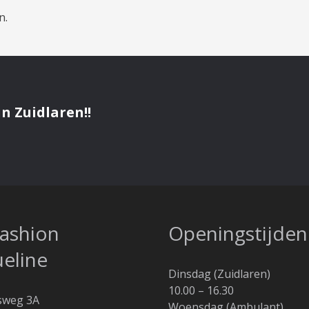
n.
n Zuidlaren!!
fashion
Openingstijden
ueline
Dinsdag (Zuidlaren)
10.00 – 16.30
sweg 3A
Woensdag (Ambulant)