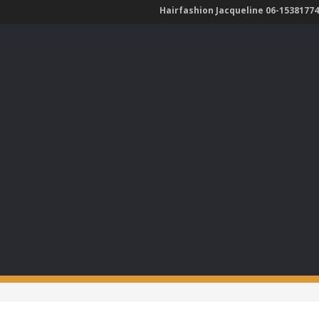
Hairfashion Jacqueline 06-15381774