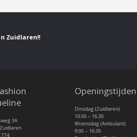
n Zuidlaren!!
fashion
Openingstijden
ueline
Dinsdag (Zuidlaren)
10.00 – 16.30
sweg 3A
Woensdag (Ambulant)
Zuidlaren
9:00 – 16:30
1774