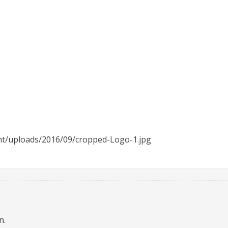
ent/uploads/2016/09/cropped-Logo-1.jpg
n.