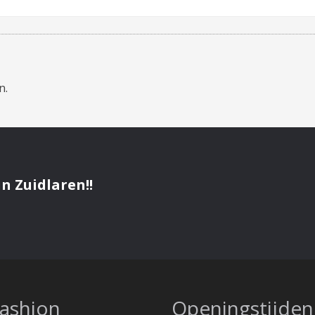
n.
n Zuidlaren!!
fashion
Openingstijden