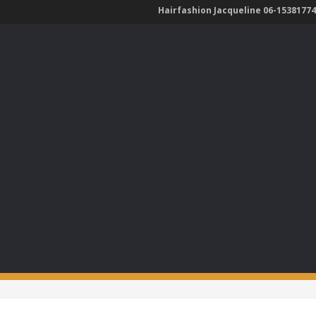
Hairfashion Jacqueline 06-15381774