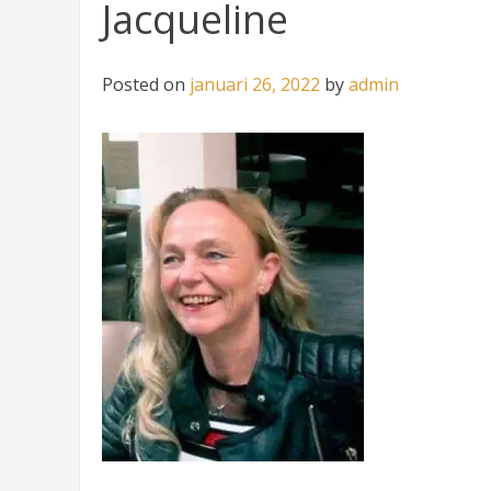
Jacqueline
Posted on
januari 26, 2022
by
admin