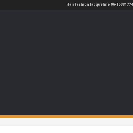
Hairfashion Jacqueline 06-15381774